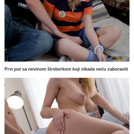
Prvi put sa nevinom štreberkom koji nikada neću zaboraviti