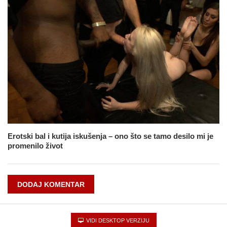
Erotski bal i kutija iskušenja – ono što se tamo desilo mi je
promenilo život
DODAJ KOMENTAR
VIDI DESKTOP VERZIJU