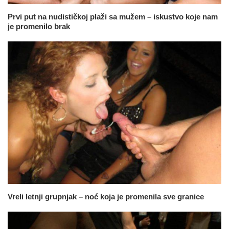
Prvi put na nudističkoj plaži sa mužem – iskustvo koje nam
je promenilo brak
Vreli letnji grupnjak – noć koja je promenila sve granice