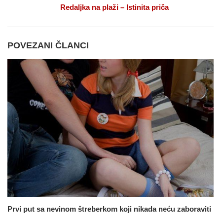
Redaljka na plaži – Istinita priča
POVEZANI ČLANCI
Prvi put sa nevinom štreberkom koji nikada neću zaboraviti