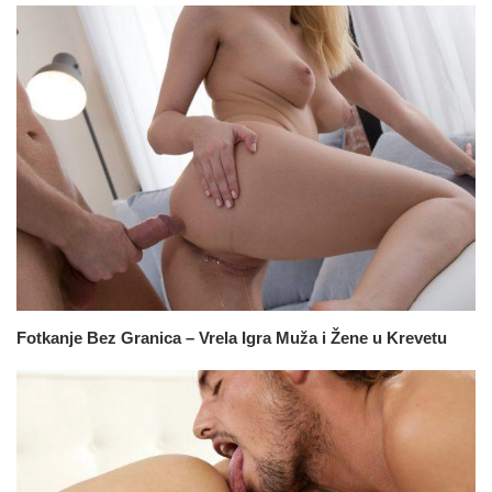
Fotkanje Bez Granica – Vrela Igra Muža i Žene u Krevetu