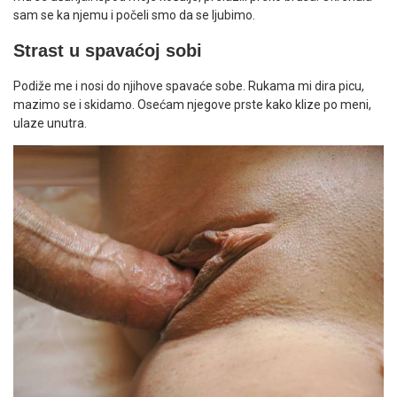
sam se ka njemu i počeli smo da se ljubimo.
Strast u spavaćoj sobi
Podiže me i nosi do njihove spavaće sobe. Rukama mi dira picu,
mazimo se i skidamo. Osećam njegove prste kako klize po meni,
ulaze unutra.