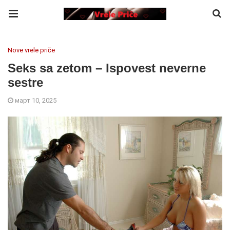
Nove vrele priče
Seks sa zetom – Ispovest neverne
sestre
март 10, 2025