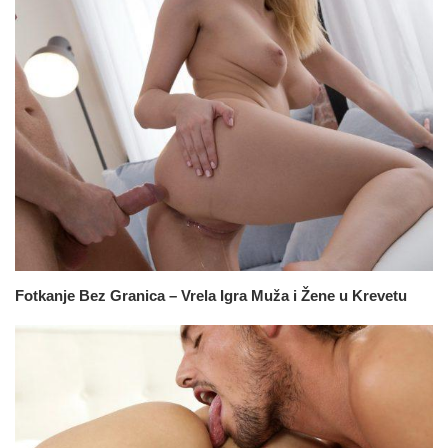
Fotkanje Bez Granica – Vrela Igra Muža i Žene u Krevetu