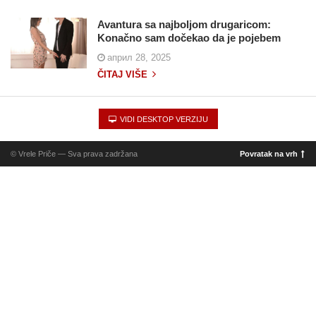
Avantura sa najboljom drugaricom:
Konačno sam dočekao da je pojebem
април 28, 2025
ČITAJ VIŠE
VIDI DESKTOP VERZIJU
© Vrele Priče — Sva prava zadržana
Povratak na vrh