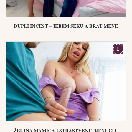
DUPLI INCEST – JEBEM SEKU A BRAT MENE
ŽELJNA MAMICA I STRASTVENI TRENUCI U