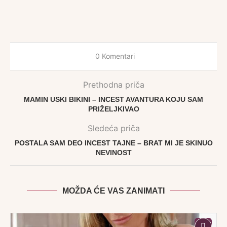
0 Komentari
Prethodna priča
MAMIN USKI BIKINI – INCEST AVANTURA KOJU SAM
PRIŽELJKIVAO
Sledeća priča
POSTALA SAM DEO INCEST TAJNE – BRAT MI JE SKINUO
NEVINOST
MOŽDA ĆE VAS ZANIMATI