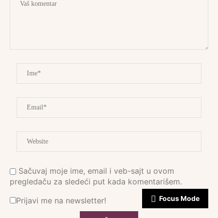
Sačuvaj moje ime, email i veb-sajt u ovom
pregledaču za sledeći put kada komentarišem.
Focus Mode
Prijavi me na newsletter!