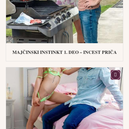
MAJČINSKI INSTINKT 1. DEO – INCEST PRIČA