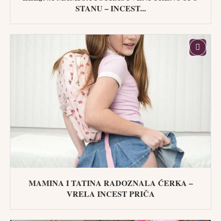
STANU – INCEST...
MAMINA I TATINA RADOZNALA ĆERKA –
VRELA INCEST PRIČA