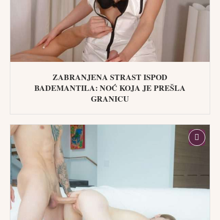
ZABRANJENA STRAST ISPOD
BADEMANTILA: NOĆ KOJA JE PREŠLA
GRANICU