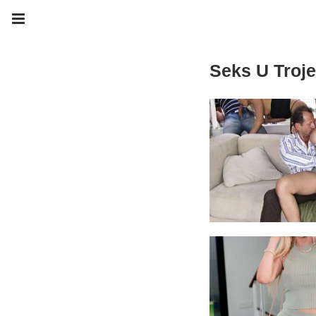
Seks U Troje