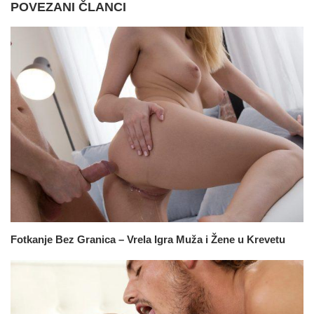
POVEZANI ČLANCI
Fotkanje Bez Granica – Vrela Igra Muža i Žene u Krevetu